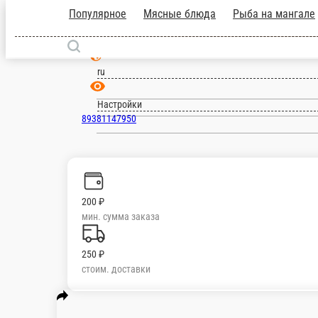
Шахты
ru