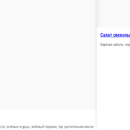
оры, сыр, соус Цезарь, сухарики