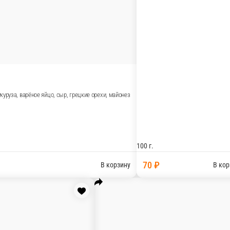
йонез