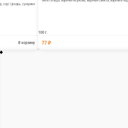
е яйцо, лук зелёный, зелень