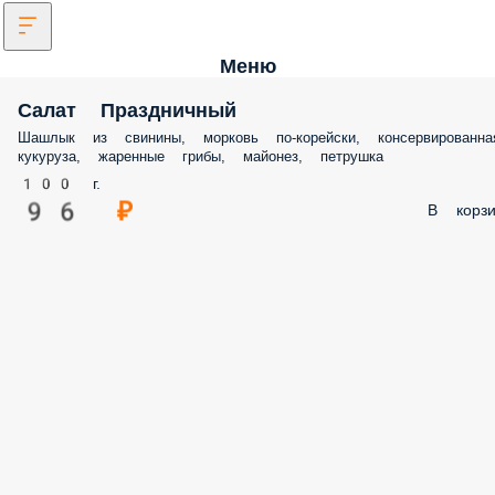
Меню
Салат Праздничный
Шашлык из свинины, морковь по-корейски, консервированна
кукуруза, жаренные грибы, майонез, петрушка
100 г.
96 ₽
В корзи