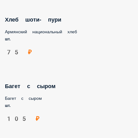
Хлеб шоти- пури
Армянский национальный хлеб
шт.
75 ₽
Багет с сыром
Багет с сыром
шт.
105 ₽