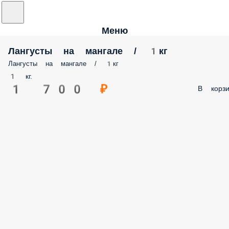
Меню
Лангусты на мангале / 1кг
Лангусты на мангале / 1кг
1 кг.
1 700 ₽
В корзи