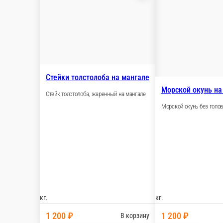
Стейки толстолоба на мангале
Стейк толстолоба, жаренный на мангале
Морс
Морск
кг.
кг.