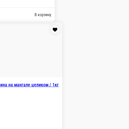
Шашлык из форели
кг.
1 250 ₽
В корзину