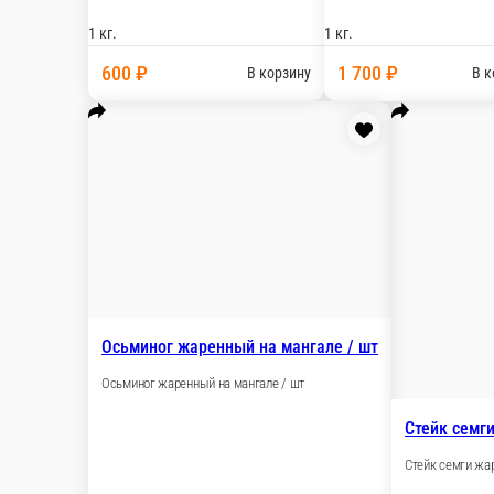
Креветки тигровые на мангале / 1 
Креветки тигровые на мангале / 1 кг
1 кг.