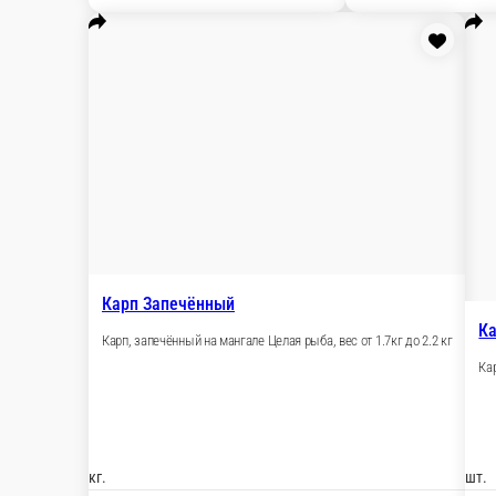
1 200 ₽
1 
В корзину