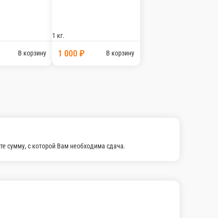
В корзину
Лангусты на мангале / 1кг
Лангусты на мангале / 1кг