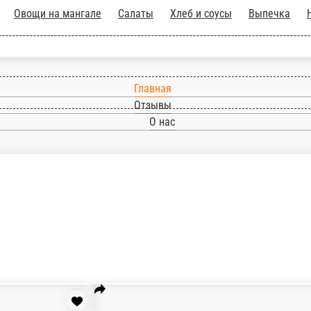
Главная
Отзывы
О нас
ле
Овощи на мангале
Салаты
Хлеб и соусы
Выпечка
На ходу