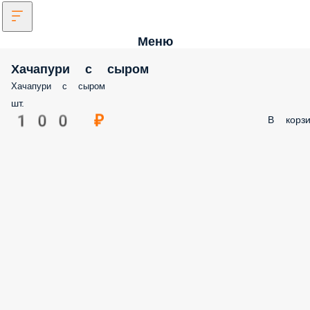
Меню
Хачапури с сыром
Хачапури с сыром
шт.
100 ₽
В корзи