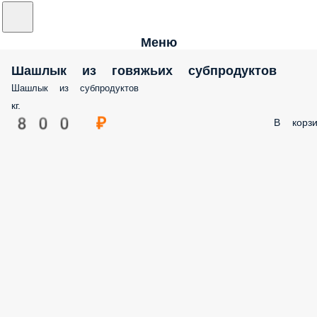
Меню
Шашлык из говяжьих субпродуктов
Шашлык из субпродуктов
кг.
800 ₽
В корзи